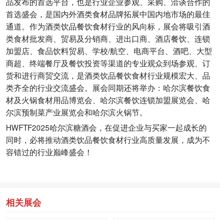
品发布的首选平台，也是行业企业参观、采购、洽谈合作的
首选盛会，是国内外酒类食材品牌拓展中国内地市场的最佳
通道。作为酒类饮品餐饮食材行业的风向标，展会将吸引酒
类食材批发商、贸易及分销商、进出口商、酒店餐饮、连锁
加盟店、食品饮料贸易、学校/航空、电商平台、酒吧、大型
商超、终端餐厅及餐饮投资等渠道的专业观众到场参观、订
货和进行商贸交流，是酒类饮品餐饮食材行业规模宏大、品
类齐全的行业交流盛会。展会同期还将举办：哈尔滨餐饮食
材及火锅食材用品博览会、哈尔滨餐饮连锁加盟展览会、哈
尔滨预制菜产业展览会和哈尔滨火锅节。
HWFTF2025哈尔滨糖酒会，在促进企业与买家一起成长的
同时，必将推动酒类饮品餐饮食材行业高质量发展，成为不
容错过的行业巅峰盛会！
相关展会