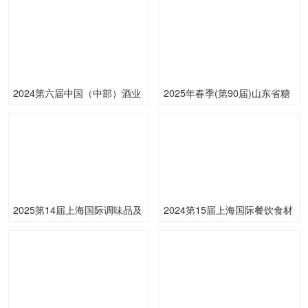
2024第六届中国（中部）酒业
2025年春季(第90届)山东省糖
博览会暨食品交易会
酒商品交易会
2025第14届上海国际调味品及
2024第15届上海国际餐饮食材
食品配料展
展览会