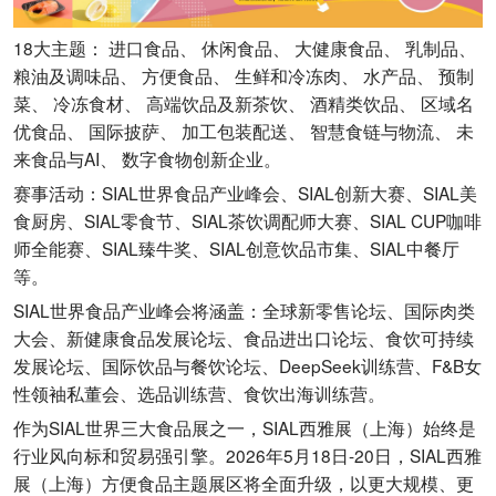
18大主题： 进口食品、 休闲食品、 大健康食品、 乳制品、
粮油及调味品、 方便食品、 生鲜和冷冻肉、 水产品、 预制
菜、 冷冻食材、 高端饮品及新茶饮、 酒精类饮品、 区域名
优食品、 国际披萨、 加工包装配送、 智慧食链与物流、 未
来食品与AI、 数字食物创新企业。
赛事活动：SIAL世界食品产业峰会、SIAL创新大赛、SIAL美
食厨房、SIAL零食节、SIAL茶饮调配师大赛、SIAL CUP咖啡
师全能赛、SIAL臻牛奖、SIAL创意饮品市集、SIAL中餐厅
等。
SIAL世界食品产业峰会将涵盖：全球新零售论坛、国际肉类
大会、新健康食品发展论坛、食品进出口论坛、食饮可持续
发展论坛、国际饮品与餐饮论坛、DeepSeek训练营、F&B女
性领袖私董会、选品训练营、食饮出海训练营。
作为SIAL世界三大食品展之一，SIAL西雅展（上海）始终是
行业风向标和贸易强引擎。2026年5月18日-20日，SIAL西雅
展（上海）方便食品主题展区将全面升级，以更大规模、更