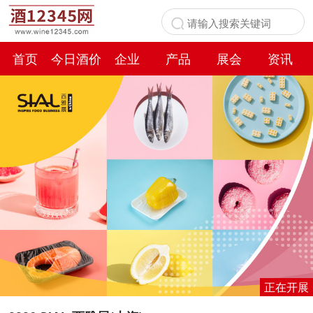
首页
今日酒价
企业
产品
展会
资讯
百科
正在开展