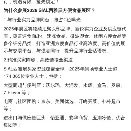
订，机遇有限，抢先锁定！
为什么参展2026 SIAL西雅展方便食品展区？
1.与行业实力品牌同台，抢占C位曝光
2026年展区将继续汇聚头部品牌、新锐实力企业及供应链代
表，覆盖速食面/粉、速冻食品、微波即食、休闲方便食品等
多个细分品类，打造亚洲方便食品行业高浓度、高价值的展
示与交易平台。与强者同行，提升品牌行业话语权。
2.精准买家阵容，高效链接全渠道
SIAL西雅展买家资源覆盖全球，2025年到场专业人士超
174,365位专业人士，包括：
大型商超与便利店：沃尔玛、大润发、永辉、盒马、罗森、
7-Eleven等；
电商与社区团购：京东、美团优选、叮咚买菜、朴朴超市
等；
进出口与供应链巨头：怡亚通、彩华商贸、玉湖冷链、优合
集团等；