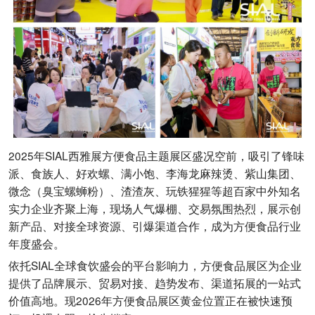
2025年SIAL西雅展方便食品主题展区盛况空前，吸引了锋味
派、食族人、好欢螺、满小饱、李海龙麻辣烫、紫山集团、
微念（臭宝螺蛳粉）、渣渣灰、玩铁猩猩等超百家中外知名
实力企业齐聚上海，现场人气爆棚、交易氛围热烈，展示创
新产品、对接全球资源、引爆渠道合作，成为方便食品行业
年度盛会。
依托SIAL全球食饮盛会的平台影响力，方便食品展区为企业
提供了品牌展示、贸易对接、趋势发布、渠道拓展的一站式
价值高地。现2026年方便食品展区黄金位置正在被快速预