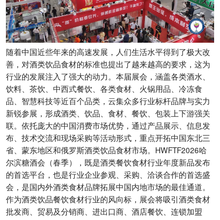
随着中国近些年来的高速发展，人们生活水平得到了极大改
善，对酒类饮品食材的标准也提出了越来越高的要求，这为
行业的发展注入了强大的动力。本届展会，涵盖各类酒水、
饮料、茶饮、中西式餐饮、各类食材、火锅用品、冷冻食
品、智慧科技等近百个品类，云集众多行业标杆品牌与实力
新锐参展，形成酒类、饮品、食材、餐饮、包装上下游强关
联。依托庞大的中国消费市场优势，通过产品展示、信息发
布、技术交流和现场采购等活动形式，重点开拓中国东北三
省、蒙东地区和俄罗斯酒类饮品食材市场。HWFTF2026哈
尔滨糖酒会（春季），既是酒类餐饮食材行业年度新品发布
的首选平台，也是行业企业参观、采购、洽谈合作的首选盛
会，是国内外酒类食材品牌拓展中国内地市场的最佳通道。
作为酒类饮品餐饮食材行业的风向标，展会将吸引酒类食材
批发商、贸易及分销商、进出口商、酒店餐饮、连锁加盟