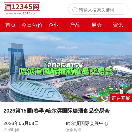
首页
今日酒价
企业
产品
展会
资讯
百科
正在开展
2026第15届(春季)哈尔滨国际糖酒食品交易会
2026年05月08日
哈尔滨国际会展中心
开展时间
展会地点