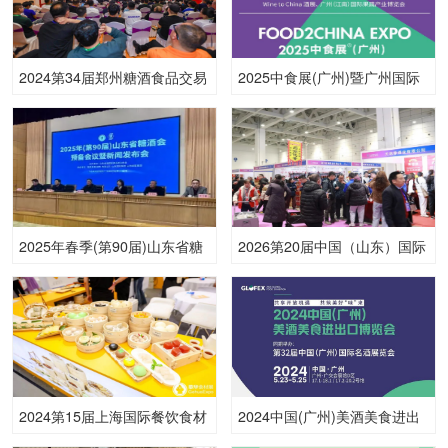
2024第34届郑州糖酒食品交易
2025中食展(广州)暨广州国际
会
食品食材展
2025年春季(第90届)山东省糖
2026第20届中国（山东）国际
酒商品交易会
糖酒食品交易会
2024第15届上海国际餐饮食材
2024中国(广州)美酒美食进出
展览会
口博览会暨第32届中国(广州)