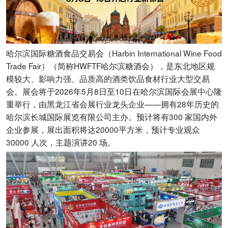
哈尔滨国际糖酒食品交易会（Harbin International Wine Food
Trade Fair）（简称HWFTF哈尔滨糖酒会），是东北地区规
模较大、影响力强、品质高的酒类饮品食材行业大型交易
会。展会将于2026年5月8日至10日在哈尔滨国际会展中心隆
重举行，由黑龙江省会展行业龙头企业——拥有28年历史的
哈尔滨长城国际展览有限公司主办。预计将有300 家国内外
企业参展，展出面积将达20000平方米，预计专业观众
30000 人次，主题演讲20 场。