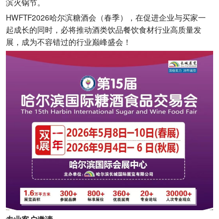
滨火锅节。
HWFTF2026哈尔滨糖酒会（春季），在促进企业与买家一
起成长的同时，必将推动酒类饮品餐饮食材行业高质量发
展，成为不容错过的行业巅峰盛会！