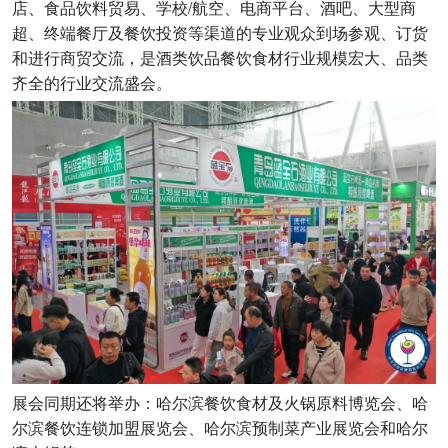
店、食品饮料贸易、学校/航空、电商平台、酒吧、大型商
超、终端餐厅及餐饮投资等渠道的专业观众到场参观、订货
和进行商贸交流，是酒类饮品餐饮食材行业规模宏大、品类
齐全的行业交流盛会。
展会同期还将举办：哈尔滨餐饮食材及火锅原料博览会、哈
尔滨餐饮连锁加盟展览会、哈尔滨预制菜产业展览会和哈尔