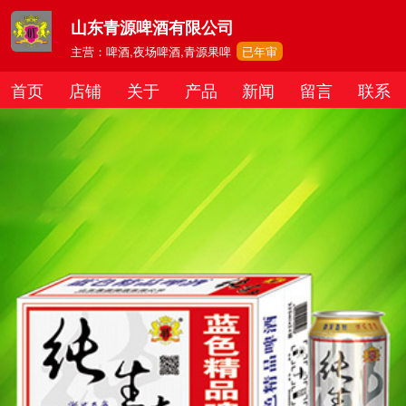
山东青源啤酒有限公司
主营：啤酒,夜场啤酒,青源果啤
已年审
首页
店铺
关于
产品
新闻
留言
联系