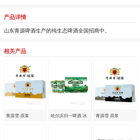
产品详情
山东青源啤酒生产的纯生态啤酒全国招商中。
相关产品
青源雪·原浆
哈尔滨归一啤酒·冰
青源雪·原浆
320ml×24罐
纯
320ml×24罐