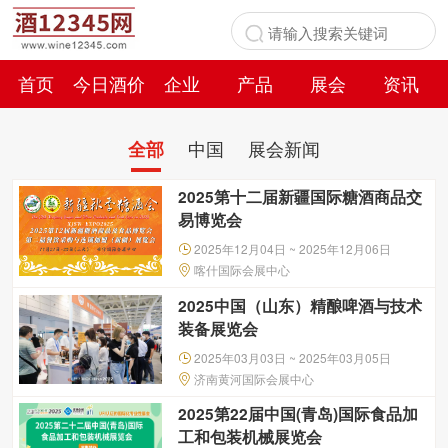
首页
今日酒价
企业
产品
展会
资讯
百科
中国
展会新闻
全部
2025第十二届新疆国际糖酒商品交
易博览会
2025年12月04日 ~ 2025年12月06日
喀什国际会展中心
2025中国（山东）精酿啤酒与技术
装备展览会
2025年03月03日 ~ 2025年03月05日
济南黄河国际会展中心
2025第22届中国(青岛)国际食品加
工和包装机械展览会