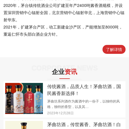
2020年，茅台镇传统酒业公司扩建至年产2400吨酱香酒规模，并设
置深圳营销中心辐射全国，北京营销中心辐射华北，上海营销中心辐
射华东。
2021年，扩建茅台产区，动工新建金沙产区，产能增加至8000吨，
重返仁怀市头部白酒企业方针。
了解详情
CORPORATE NEWS
企业
资讯
传统酱酒，品质人生！茅曲坊酒，国
民酱香新选择！
茅曲坊系列酒作为酱酒中的一份子，以独特的风
格，独特的香型，以及其…
2023年12月28日
茅曲坊酒，传世酱香、茅曲坊酒！白