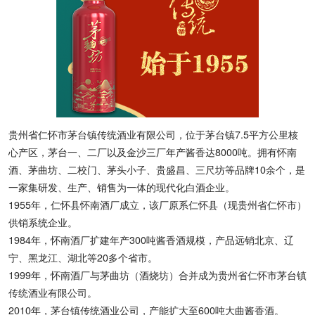
贵州省仁怀市茅台镇传统酒业有限公司，位于茅台镇7.5平方公里核
心产区，茅台一、二厂以及金沙三厂年产酱香达8000吨。拥有怀南
酒、茅曲坊、二校门、茅头小子、贵盛昌、三尺坊等品牌10余个，是
一家集研发、生产、销售为一体的现代化白酒企业。
1955年，仁怀县怀南酒厂成立，该厂原系仁怀县（现贵州省仁怀市）
供销系统企业
。
1984年，怀南酒厂扩建年产300吨酱香酒规模，产品远销北京、辽
宁、黑龙江、湖北等20多个省市。
1999年，怀南酒厂与茅曲坊（酒烧坊）合并成为贵州省仁怀市茅台镇
传统酒业有限公司。
2010年，茅台镇传统酒业公司，产能扩大至600吨大曲酱香酒。