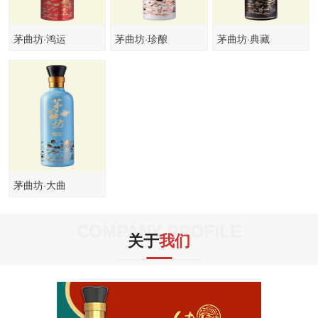
茅曲坊·鸿运
茅曲坊·珍酿
茅曲坊·典藏
茅曲坊·大曲
COMPANY PROFILE
关于
我们