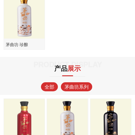
茅曲坊·珍酿
PRODUCT DISPLAY
产品
展示
全部
茅曲坊系列