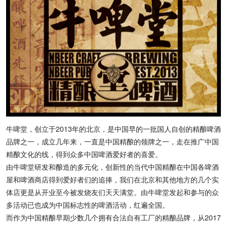
牛啤堂，创立于2013年的北京，是中国早的一批国人自创的精酿啤酒
品牌之一，成立几年来，一直是中国精酿的领牌之一，走在推广中国
精酿文化的线，得到众多中国啤酒爱好者的喜爱。
由牛啤堂研发和酿造的多元化，创新性的当代中国精酿在中国各啤酒
屋和啤酒商店得到爱好者们的追捧，我们在北京和其他地方的几个实
体店更是从开业至今被发烧友们天天满堂。由牛啤堂发起和参与的众
多活动已也成为中国标志性的啤酒活动，红遍全国。
而作为中国精酿早期少数几个拥有合法自有工厂的精酿品牌，从2017