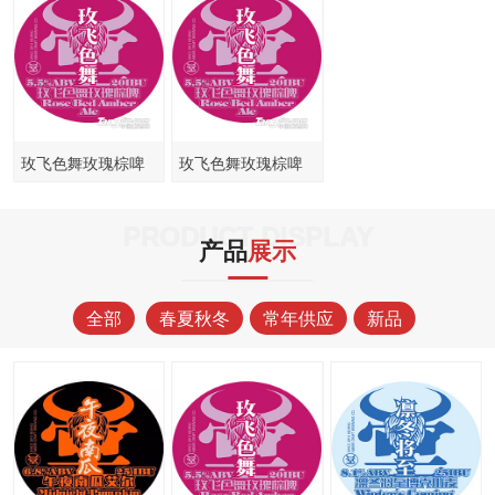
玫飞色舞玫瑰棕啤
玫飞色舞玫瑰棕啤
PRODUCT DISPLAY
产品
展示
全部
春夏秋冬
常年供应
新品