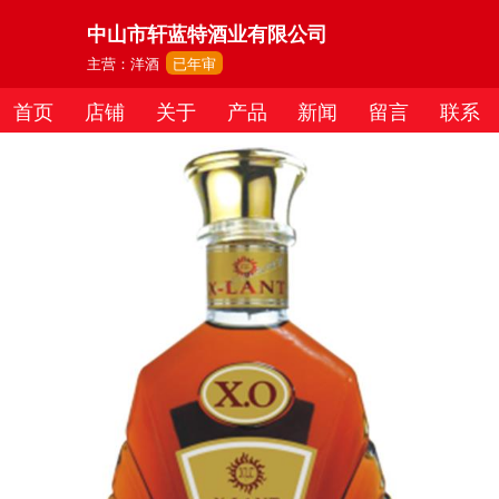
中山市轩蓝特酒业有限公司
主营：洋酒
已年审
首页
店铺
关于
产品
新闻
留言
联系