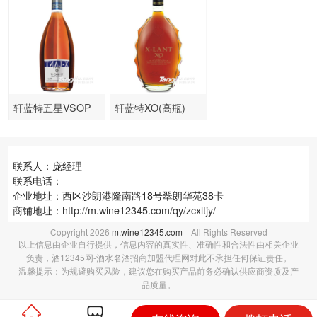
轩蓝特五星VSOP
轩蓝特XO(高瓶)
联系人：庞经理
联系电话：
企业地址：西区沙朗港隆南路18号翠朗华苑38卡
商铺地址：
http://m.wine12345.com/qy/zcxltjy/
Copyright
2026
m.wine12345.com
All Rights Reserved
以上信息由企业自行提供，信息内容的真实性、准确性和合法性由相关企业
负责，酒12345网-酒水名酒招商加盟代理网对此不承担任何保证责任。
温馨提示：为规避购买风险，建议您在购买产品前务必确认供应商资质及产
品质量。