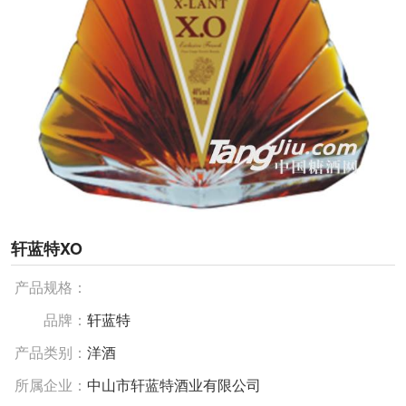
轩蓝特XO
产品规格：
品牌：
轩蓝特
产品类别：
洋酒
所属企业：
中山市轩蓝特酒业有限公司