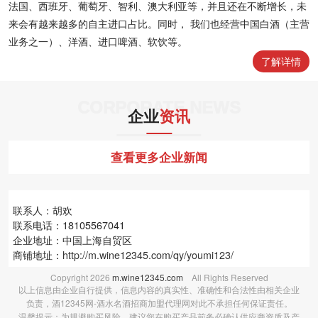
法国、西班牙、葡萄牙、智利、澳大利亚等，并且还在不断增长，未
来会有越来越多的自主进口占比。同时， 我们也经营中国白酒（主营
业务之一）、洋酒、进口啤酒、软饮等。
了解详情
CORPORATE NEWS
企业
资讯
查看更多企业新闻
联系人：胡欢
联系电话：18105567041
企业地址：中国上海自贸区
商铺地址：
http://m.wine12345.com/qy/youmi123/
Copyright
2026
m.wine12345.com
All Rights Reserved
以上信息由企业自行提供，信息内容的真实性、准确性和合法性由相关企业
负责，酒12345网-酒水名酒招商加盟代理网对此不承担任何保证责任。
温馨提示：为规避购买风险，建议您在购买产品前务必确认供应商资质及产