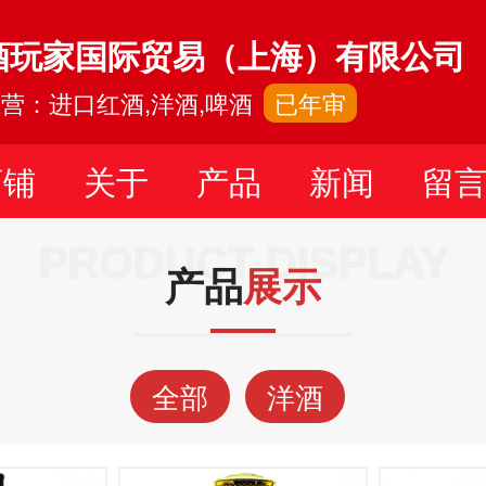
酒玩家国际贸易（上海）有限公司
营：进口红酒,洋酒,啤酒
已年审
店铺
关于
产品
新闻
留
PRODUCT DISPLAY
产品
展示
全部
洋酒