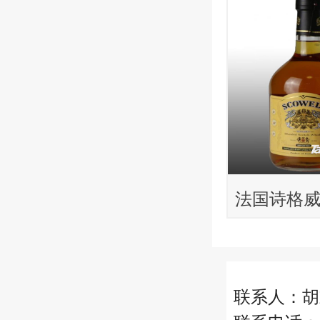
法国诗格
苏格兰威
联系人：胡